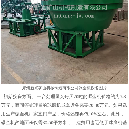
郑州新光矿山机械制造有限公司碾金机设备图片
初始投资方面。 一台处理量为每天20吨的碾金机价格约为5-8
万元，而同等处理量的球磨机成套设备需要20-30万元。如果选
用生产碾金机厂家直销产品，价格还能再低10%左右。此外，
碾金机占地面积仅需30-50平方米，土建费用也远低于球磨机基