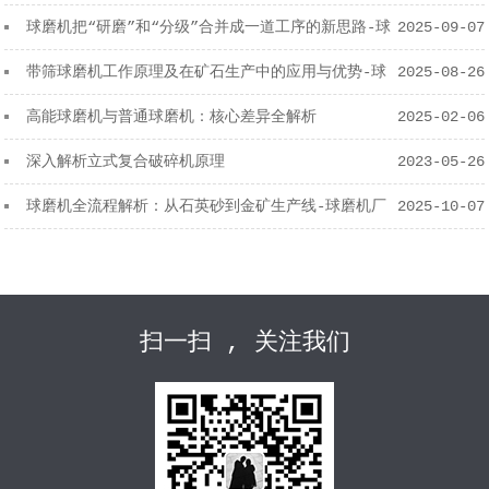
球磨机把“研磨”和“分级”合并成一道工序的新思路-球
2025-09-07
磨机厂家
带筛球磨机工作原理及在矿石生产中的应用与优势-球
2025-08-26
磨机厂家
高能球磨机与普通球磨机：核心差异全解析
2025-02-06
深入解析立式复合破碎机原理
2023-05-26
球磨机全流程解析：从石英砂到金矿生产线-球磨机厂
2025-10-07
家
扫一扫 , 关注我们