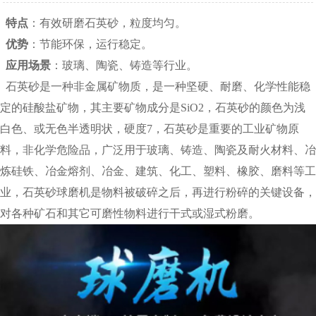
特点
：有效研磨石英砂，粒度均匀。
优势
：节能环保，运行稳定。
应用场景
：玻璃、陶瓷、铸造等行业。
石英砂是一种非金属矿物质，是一种坚硬、耐磨、化学性能稳
定的硅酸盐矿物，其主要矿物成分是SiO2，石英砂的颜色为浅
白色、或无色半透明状，硬度7，石英砂是重要的工业矿物原
料，非化学危险品，广泛用于玻璃、铸造、陶瓷及耐火材料、冶
炼硅铁、冶金熔剂、冶金、建筑、化工、塑料、橡胶、磨料等工
业，石英砂球磨机是物料被破碎之后，再进行粉碎的关键设备，
对各种矿石和其它可磨性物料进行干式或湿式粉磨。