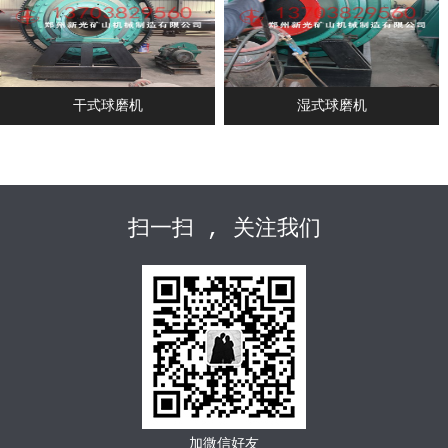
干式球磨机
湿式球磨机
扫一扫 , 关注我们
加微信好友