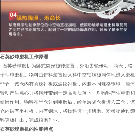
石英砂球磨机
工作原理
石英砂球磨机为卧式筒形旋转装置，外沿齿轮传动，两仓，格
子型球磨机。物料由进料装置经入料中空轴螺旋均匀地进入磨机
**仓，该仓内有阶梯衬板或波纹衬板，内装不同规格钢球，筒体
转动产生离心力将钢球带到一定高度后落下，对物料产生重击和
研磨作用。物料在**仓达到粗磨后，经单层隔仓板进入二仓，该
仓内镶有平衬板，内有钢球，将物料进一步研磨。粉状物通过卸
料箅板排出，完成粉磨作业。
石英砂球磨机
的性能特点