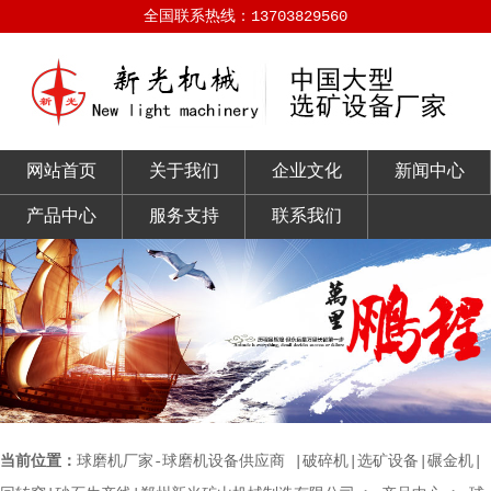
全国联系热线：13703829560
网站首页
关于我们
企业文化
新闻中心
产品中心
服务支持
联系我们
当前位置：
球磨机厂家-球磨机设备供应商 |破碎机|选矿设备|碾金机|